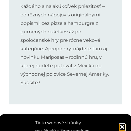
každého a na akúkoľvek príležitosť –
od rôznych nápojov s originálnymi
popismi, cez pizze a hamburgre z
gumených cukríkov až po
spoločenské hry pre rôzne vekové
kategórie. Apropo hry: nájdete tam aj
novinku Mariposas – rodinnú hru, v
ktorej budete putovať z Mexika do
východnej polovice Severnej Ameriky.
Skúsite?
Tieto webové stránky
používajú súbory cookies