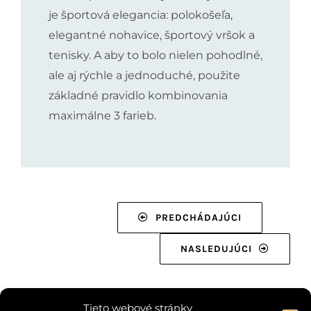
je športová elegancia: polokošeľa,
elegantné nohavice, športový vršok a
tenisky. A aby to bolo nielen pohodlné,
ale aj rýchle a jednoduché, použite
základné pravidlo kombinovania
maximálne 3 farieb.
PREDCHÁDAJÚCI
NASLEDUJÚCI
Tieto webové stránky