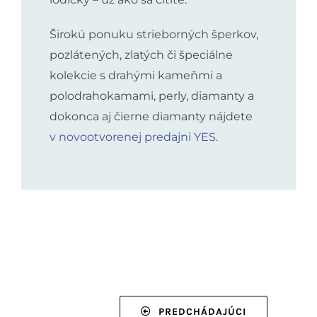
Širokú ponuku strieborných šperkov,
pozlátených, zlatých či špeciálne
kolekcie s drahými kameňmi a
polodrahokamami, perly, diamanty a
dokonca aj čierne diamanty nájdete
v novootvorenej predajni YES
.
PREDCHÁDAJÚCI