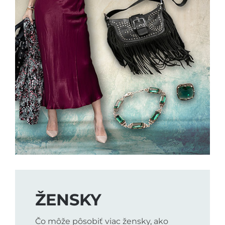
ŽENSKY
Čo môže pôsobiť viac žensky, ako