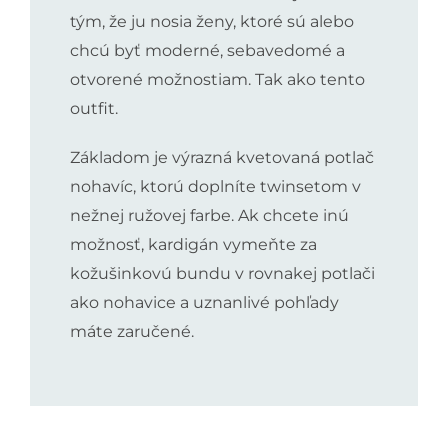
tým, že ju nosia ženy, ktoré sú alebo
chcú byť moderné, sebavedomé a
otvorené možnostiam. Tak ako tento
outfit.
Základom je výrazná kvetovaná potlač
nohavíc, ktorú doplníte twinsetom v
nežnej ružovej farbe. Ak chcete inú
možnosť, kardigán vymeňte za
kožušinkovú bundu v rovnakej potlači
ako nohavice a uznanlivé pohľady
máte zaručené.