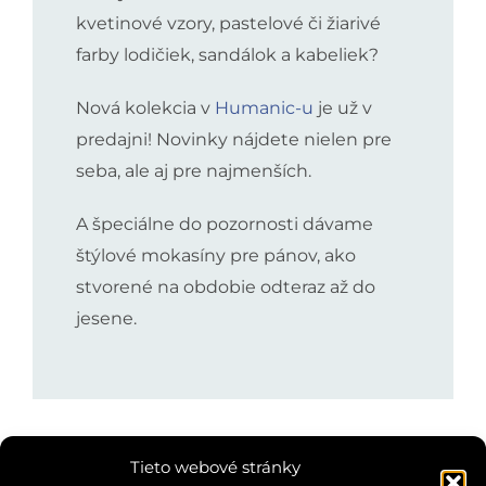
kvetinové vzory, pastelové či žiarivé
farby lodičiek, sandálok a kabeliek?
Nová kolekcia v
Humanic-u
je už v
predajni! Novinky nájdete nielen pre
seba, ale aj pre najmenších.
A špeciálne do pozornosti dávame
štýlové mokasíny pre pánov, ako
stvorené na obdobie odteraz až do
jesene.
Tieto webové stránky