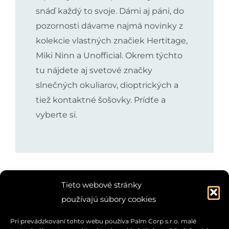
snáď každý to svoje. Dámi aj páni, do
pozornosti dávame najmä novinky z
kolekcie vlastných značiek Hertitage,
Miki Ninn a Unofficial. Okrem týchto
tu nájdete aj svetové značky
slnečných okuliarov, dioptrických a
tiež kontaktné šošovky. Prídťe a
vyberte si.
Tieto webové stránky
používajú súbory cookies
Pri prevádzkovaní tohto webu používa Palm Corp s.r.o. malé